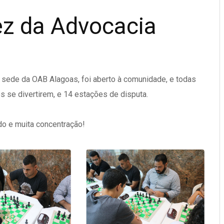
ez da Advocacia
a sede da OAB Alagoas, foi aberto à comunidade, e todas
s se divertirem, e 14 estações de disputa.
do e muita concentração!