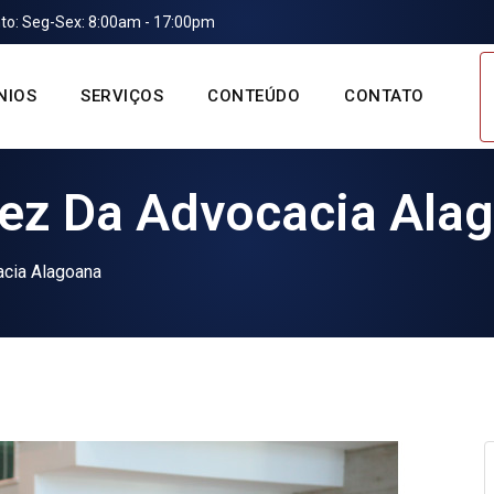
o: Seg-Sex: 8:00am - 17:00pm
NIOS
SERVIÇOS
CONTEÚDO
CONTATO
rez Da Advocacia Ala
acia Alagoana