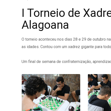
I Torneio de Xadr
Alagoana
O torneio aconteceu nos dias 28 e 29 de outubro n
as idades. Contou com um xadrez gigante para todo
Um final de semana de confraternização, aprendiza